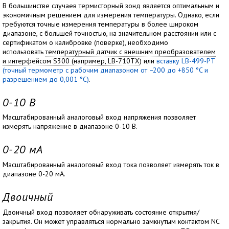
В большинстве случаев термисторный зонд является оптимальным и
экономичным решением для измерения температуры. Однако, если
требуются точные измерения температуры в более широком
диапазоне, с большей точностью, на значительном расстоянии или с
сертификатом о калибровке (поверке), необходимо
использовать
температурный датчик с внешним преобразователем
и интерфейсом S300 (например, LB-710TX
) или
вставку LB-499-PT
(точный термометр с рабочим диапазоном от −200 до +850 °C и
разрешением до 0,001 °C)
.
0-10 В
Масштабированный аналоговый вход напряжения позволяет
измерять напряжение в диапазоне 0-10 В.
0-20 мА
Масштабированный аналоговый вход тока позволяет измерять ток в
диапазоне 0-20 мА.
Двоичный
Двоичный вход позволяет обнаруживать состояние открытия/
закрытия. Он может управляться нормально замкнутым контактом NC