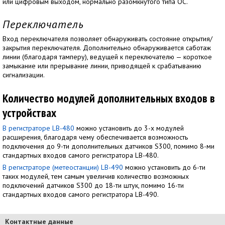
или цифровым выходом, нормально разомкнутого типа OC.
Переключатель
Вход переключателя позволяет обнаруживать состояние открытия/
закрытия переключателя. Дополнительно обнаруживается саботаж
линии (благодаря тамперу), ведущей к переключателю — короткое
замыкание или прерывание линии, приводящей к срабатыванию
сигнализации.
Количество модулей дополнительных входов в
устройствах
В регистраторе LB-480
можно установить до 3-х модулей
расширения, благодаря чему обеспечивается возможность
подключения до 9-ти дополнительных датчиков S300, помимо 8-ми
стандартных входов самого регистратора LB-480.
В регистраторе (метеостанции) LB-490
можно установить до 6-ти
таких модулей, тем самым увеличив количество возможных
подключений датчиков S300 до 18-ти штук, помимо 16-ти
стандартных входов самого регистратора LB-490.
Контактные данные