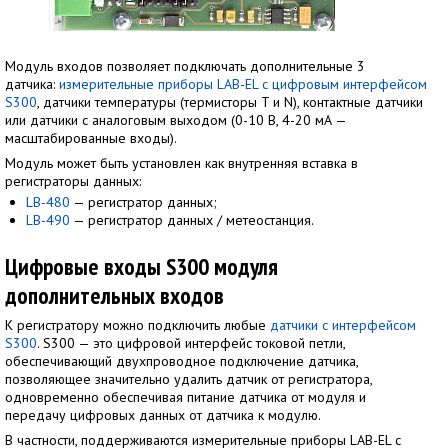
Модуль входов позволяет подключать дополнительные 3
датчика:
измерительные приборы LAB-EL с цифровым интерфейсом
S300
, датчики температуры (термисторы T и N), контактные датчики
или датчики с аналоговым выходом (0-10 В, 4-20 мА —
масштабированные входы).
Модуль может быть установлен как внутренняя вставка в
регистраторы данных:
LB-480
— регистратор данных;
LB-490
— регистратор данных / метеостанция.
Цифровые входы S300 модуля
дополнительных входов
К регистратору можно подключить любые
датчики с интерфейсом
S300
. S300 — это цифровой интерфейс токовой петли,
обеспечивающий двухпроводное подключение датчика,
позволяющее значительно удалить датчик от регистратора,
одновременно обеспечивая питание датчика от модуля и
передачу цифровых данных от датчика к модулю.
В частности, поддерживаются измерительные приборы LAB-EL с