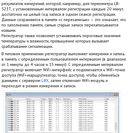
результатов измерений, которой, например, для термометра LB-
523T, с установленным интервалом регистрации каждые 20 минут,
достаточно на целый год записи в одном сеансе регистрации.
Данные сохраняются в памяти «с перезаписью» — это означает, что
по заполнению памяти, самые старые записи перезаписываются
новыми.
Регистратор также позволяет устанавливать пороговые значения
температуры и влажности, превышение которых вызывает
срабатывание сигнализации.
В типовом применении регистратор выполняет измерения и запись
в память с определенным пользователем интервалом (в диапазоне
от 1 минуты до 4 часов и 15 минут). С определенным интервалом
регистратор включает WiFi-интерфейс и подключается к WiFi-точке
доступа (WiFi-маршрутизатор, точка доступа), чтобы обменяться
данными с сервером
LBX
, затем отключает WiFi-модуль и
переходит в режим измерения и записи.