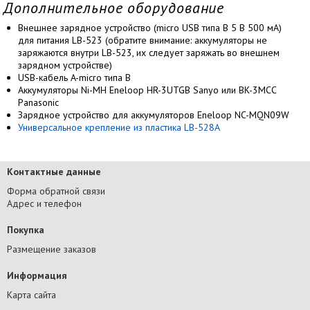
Дополнительное оборудование
Внешнее зарядное устройство (micro USB типа B 5 В 500 мА)
для питания LB-523 (обратите внимание: аккумуляторы не
заряжаются внутри LB-523, их следует заряжать во внешнем
зарядном устройстве)
USB-кабель A-micro типа B
Аккумуляторы Ni-MH Eneloop HR-3UTGB Sanyo или BK-3MCC
Panasonic
Зарядное устройство для аккумуляторов Eneloop NC-MQN09W
Универсальное крепление из пластика LB-528A
Контактные данные
Форма обратной связи
Адрес и телефон
Покупка
Размещение заказов
Информация
Карта сайта