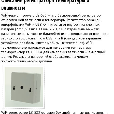
Описание регистратора температуры и
влажности
WiFi-термогигрометр LB-523 — это беспроводной регистратор
относительной влажности и температуры. Регистратор оснащен
интерфейсами WiFi и USB. Он питается от внутренних сменных
батарей (2 х 1,5 В типа AA или 2 х 1,2 В батарей типа AA — так
называемые пальчиковые батарейки) или опционально от внешнего
зарядного устройства micro USB типа B (стандартное зарядное
устройство для большинства мобильных телефонов). WiFi-
термогигрометр использует для измерения температуры
терморезистор Pt-1000, а для измерения влажности — емкостный
датчик. Результаты измерений отображаются на четком
жидкокристаллическом дисплее.
WiFi-регистратор LB-523 оснащен большой памятью для хранения